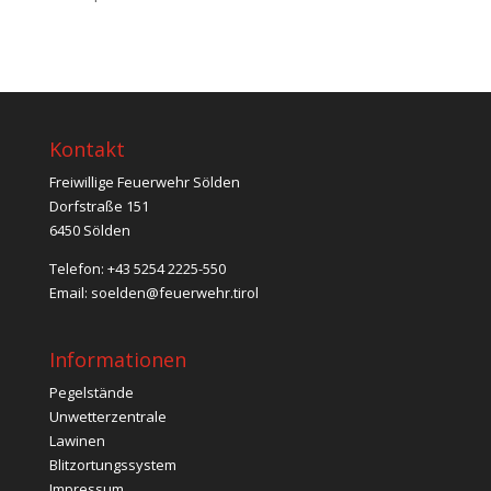
Kontakt
Freiwillige Feuerwehr Sölden
Dorfstraße 151
6450 Sölden
Telefon: +43 5254 2225-550
Email:
soelden@feuerwehr.tirol
Informationen
Pegelstände
Unwetterzentrale
Lawinen
Blitzortungssystem
Impressum