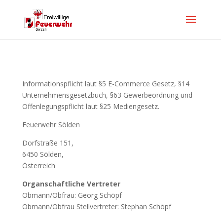
Informationspflicht laut §5 E-Commerce Gesetz, §14
Unternehmensgesetzbuch, §63 Gewerbeordnung und
Offenlegungspflicht laut §25 Mediengesetz.
Feuerwehr Sölden
Dorfstraße 151,
6450 Sölden,
Österreich
Organschaftliche Vertreter
Obmann/Obfrau: Georg Schöpf
Obmann/Obfrau Stellvertreter: Stephan Schöpf