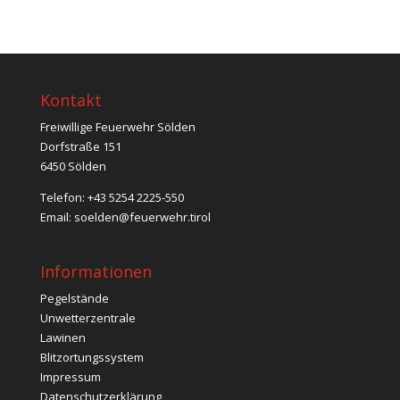
Kontakt
Freiwillige Feuerwehr Sölden
Dorfstraße 151
6450 Sölden
Telefon: +43 5254 2225-550
Email:
soelden@feuerwehr.tirol
Informationen
Pegelstände
Unwetterzentrale
Lawinen
Blitzortungssystem
Impressum
Datenschutzerklärung