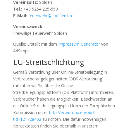
Vereinssitz:
Sölden
Tel.:
+43 5254 225-550
E-Mail:
feuerwehr@soelden.tirol
Vereinszweck:
Freiwillige Feuerwehr Sölden
Quelle: Erstellt mit dem
Impressum Generator
von
AdSimple
EU-Streitschlichtung
Gemäß Verordnung über Online-Streitbeilegung in
Verbraucherangelegenheiten (ODR-Verordnung)
möchten wir Sie über die Online-
Streitbeilegungsplattform (OS-Plattform) informieren.
Verbraucher haben die Möglichkeit, Beschwerden an
die Online Streitbeilegungsplattform der Europäischen
Kommission unter
http://ec.europa.eu/odr?
tid=121728402
zu richten. Die dafür notwendigen
Kontaktdaten finden Sie oberhalb in unserem